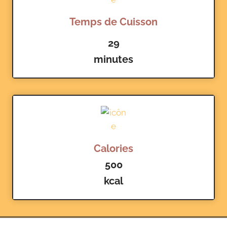
Temps de Cuisson
29
minutes
Calories
500
kcal