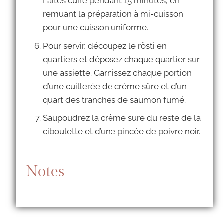
Faites cuire pendant 15 minutes, en
remuant la préparation à mi-cuisson
pour une cuisson uniforme.
Pour servir, découpez le rösti en
quartiers et déposez chaque quartier sur
une assiette. Garnissez chaque portion
d’une cuillerée de crème sûre et d’un
quart des tranches de saumon fumé.
Saupoudrez la crème sure du reste de la
ciboulette et d’une pincée de poivre noir.
Notes