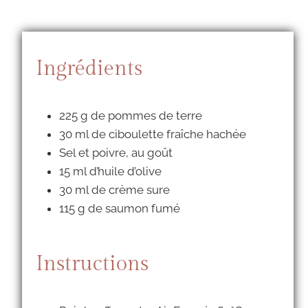
Ingrédients
225 g de pommes de terre
30 ml de ciboulette fraîche hachée
Sel et poivre, au goût
15 ml d’huile d’olive
30 ml de crème sure
115 g de saumon fumé
Instructions