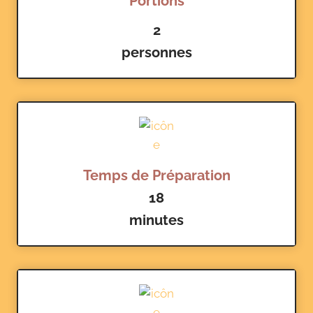
Portions
2
personnes
Temps de Préparation
18
minutes