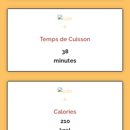
Temps de Cuisson
38
minutes
Calories
210