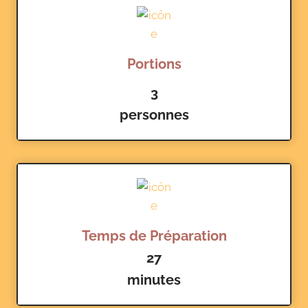
Portions
3
personnes
Temps de Préparation
27
minutes