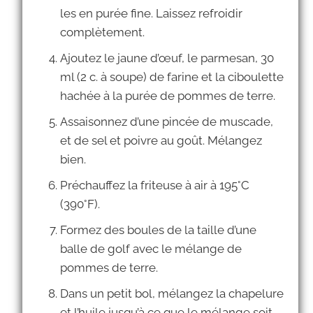
les en purée fine. Laissez refroidir
complètement.
Ajoutez le jaune d’œuf, le parmesan, 30
ml (2 c. à soupe) de farine et la ciboulette
hachée à la purée de pommes de terre.
Assaisonnez d’une pincée de muscade,
et de sel et poivre au goût. Mélangez
bien.
Préchauffez la friteuse à air à 195°C
(390°F).
Formez des boules de la taille d’une
balle de golf avec le mélange de
pommes de terre.
Dans un petit bol, mélangez la chapelure
et l’huile jusqu’à ce que le mélange soit