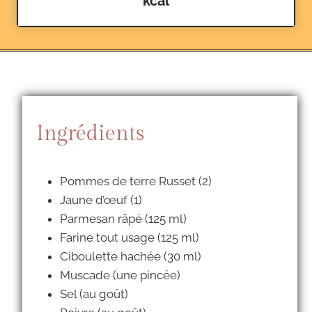
kcal
Ingrédients
Pommes de terre Russet (2)
Jaune d’œuf (1)
Parmesan râpé (125 ml)
Farine tout usage (125 ml)
Ciboulette hachée (30 ml)
Muscade (une pincée)
Sel (au goût)