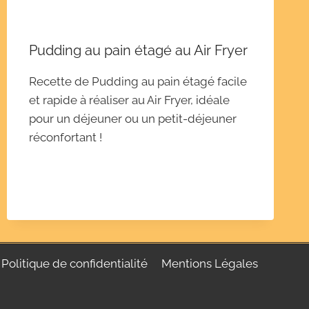
Pudding au pain étagé au Air Fryer
Recette de Pudding au pain étagé facile
et rapide à réaliser au Air Fryer, idéale
pour un déjeuner ou un petit-déjeuner
réconfortant !
Politique de confidentialité
Mentions Légales