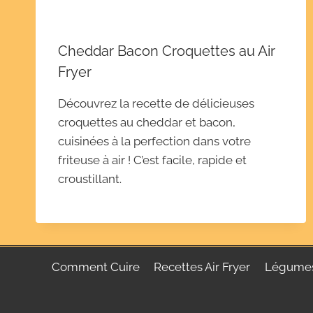
Cheddar Bacon Croquettes au Air
Fryer
Découvrez la recette de délicieuses
croquettes au cheddar et bacon,
cuisinées à la perfection dans votre
friteuse à air ! C’est facile, rapide et
croustillant.
Comment Cuire
Recettes Air Fryer
Légume