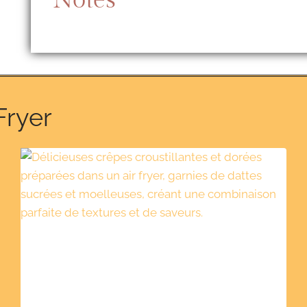
Fryer