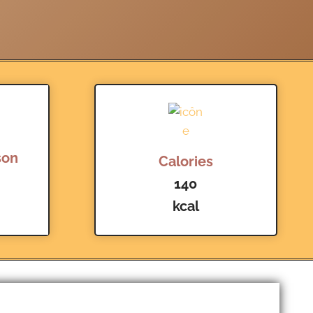
son
Calories
140
kcal