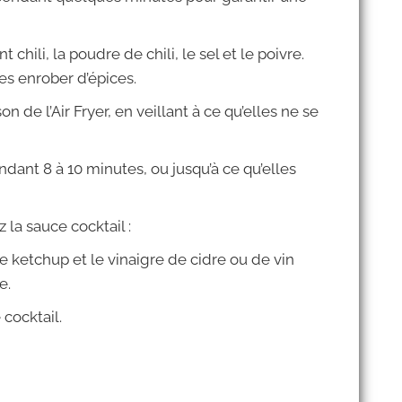
hili, la poudre de chili, le sel et le poivre.
es enrober d’épices.
n de l’Air Fryer, en veillant à ce qu’elles ne se
endant 8 à 10 minutes, ou jusqu’à ce qu’elles
la sauce cocktail :
e ketchup et le vinaigre de cidre ou de vin
e.
cocktail.