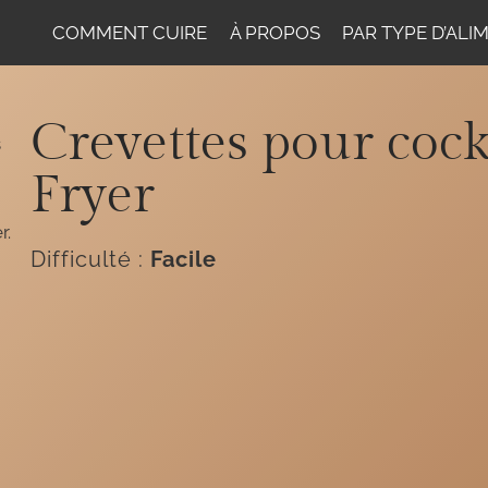
COMMENT CUIRE
À PROPOS
PAR TYPE D’ALI
Crevettes pour cock
Fryer
Difficulté :
Facile