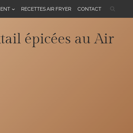
MENT
RECETTES AIR FRYER
CONTACT
tail épicées au Air