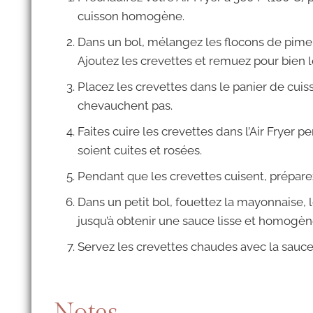
cuisson homogène.
Dans un bol, mélangez les flocons de piment c
Ajoutez les crevettes et remuez pour bien l
Placez les crevettes dans le panier de cuisso
chevauchent pas.
Faites cuire les crevettes dans l’Air Fryer p
soient cuites et rosées.
Pendant que les crevettes cuisent, préparez 
Dans un petit bol, fouettez la mayonnaise, l
jusqu’à obtenir une sauce lisse et homogèn
Servez les crevettes chaudes avec la sauce 
Notes