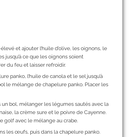
levé et ajouter l’huile d’olive, les oignons, le
mes jusqu’à ce que les oignons soient
r du feu et laisser refroidir.
re panko, l’huile de canola et le sel jusqu’à
bol le mélange de chapelure panko. Placer les
ans un bol, mélanger les légumes sautés avec la
naise, la crème sure et le poivre de Cayenne.
de golf avec le mélange au crabe.
ns les œufs, puis dans la chapelure panko.