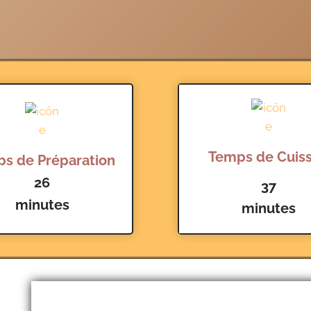
Temps de Cuis
s de Préparation
26
37
minutes
minutes