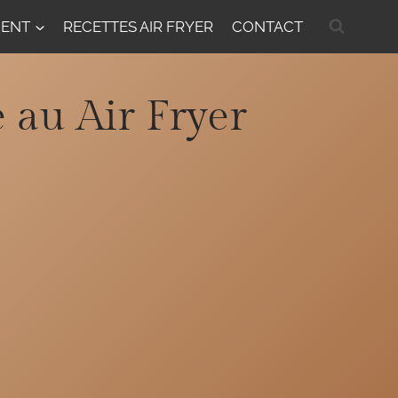
MENT
RECETTES AIR FRYER
CONTACT
 au Air Fryer