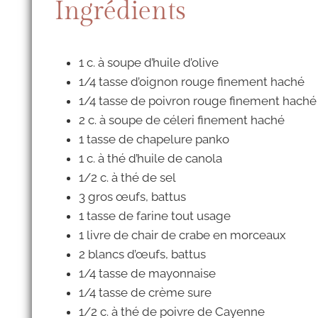
Ingrédients
1 c. à soupe d’huile d’olive
1/4 tasse d’oignon rouge finement haché
1/4 tasse de poivron rouge finement haché
2 c. à soupe de céleri finement haché
1 tasse de chapelure panko
1 c. à thé d’huile de canola
1/2 c. à thé de sel
3 gros œufs, battus
1 tasse de farine tout usage
1 livre de chair de crabe en morceaux
2 blancs d’œufs, battus
1/4 tasse de mayonnaise
1/4 tasse de crème sure
1/2 c. à thé de poivre de Cayenne