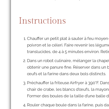
Instructions
Chauffer un petit plat à sauter à feu moyen-é
poivron et le céleri. Faire revenir les légu
translucides, de 4 à 5 minutes environ. Retire
Dans un robot culinaire, mélanger la chapelu
obtenir une panure fine. Réserver dans un 
œufs et la farine dans deux bols distincts.
Préchauffer la friteuse Airfryer à 390°F. D
chair de crabe, les blancs d’œufs, la mayon
Former des boules de la taille d’une balle 
Rouler chaque boule dans la farine, puis da