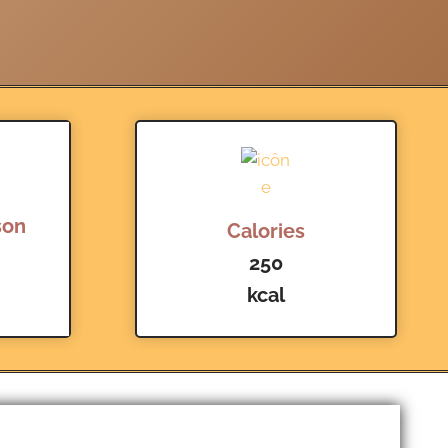
son
Calories
250
kcal