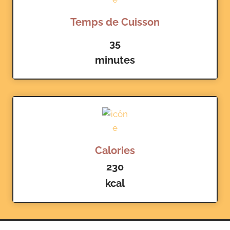
Temps de Cuisson
35
minutes
Calories
230
kcal