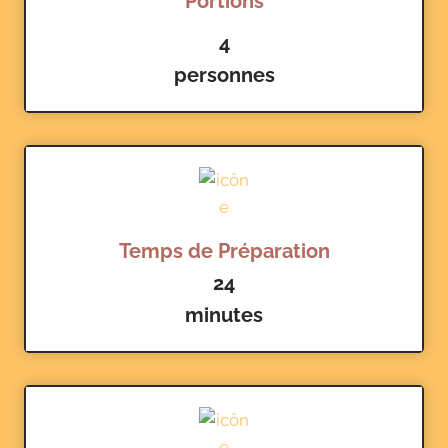
Portions
4
personnes
Temps de Préparation
24
minutes