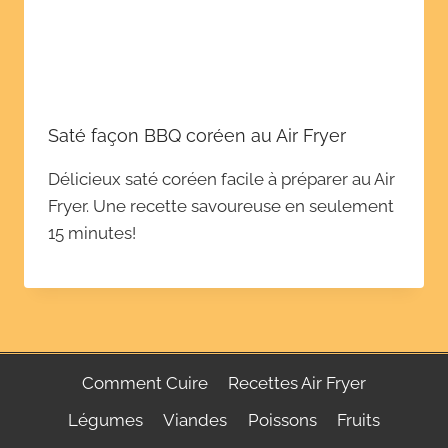
Saté façon BBQ coréen au Air Fryer
Délicieux saté coréen facile à préparer au Air
Fryer. Une recette savoureuse en seulement
15 minutes!
Comment Cuire
Recettes Air Fryer
Légumes
Viandes
Poissons
Fruits