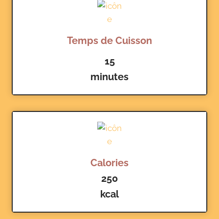
Temps de Cuisson
15
minutes
Calories
250
kcal