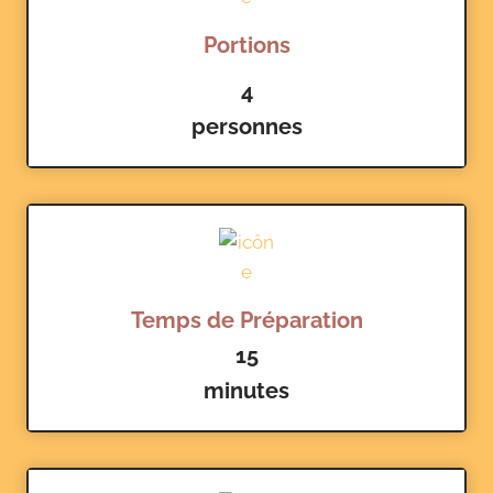
Portions
4
personnes
Temps de Préparation
15
minutes