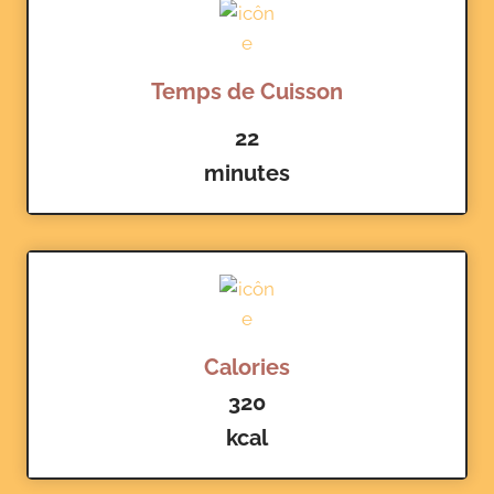
Temps de Cuisson
22
minutes
Calories
320
kcal