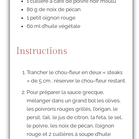
1 cuillère à café de poivre noir moulu
80 g de noix de pécan
1 petit oignon rouge
60 ml d’huile végétale
Instructions
Trancher le chou-fleur en deux « steaks
» de 5 cm ; réserver le chou-fleur restant.
Pour préparer la sauce grecque,
mélanger dans un grand bol les olives,
les poivrons rouges grillés, l’origan, le
persil, l’ail, le jus de citron, la feta, le sel,
le poivre, les noix de pécan, l’oignon
rouge et 2 cuillères à soupe d’huile