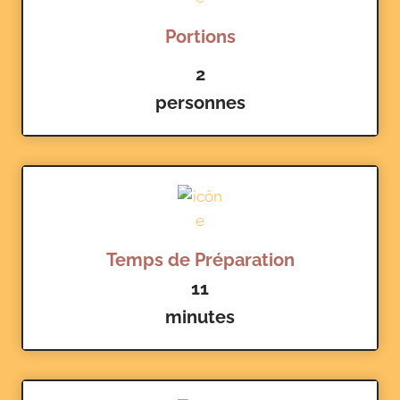
Portions
2
personnes
Temps de Préparation
11
minutes