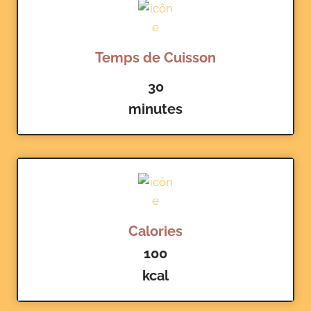
Temps de Cuisson
30
minutes
Calories
100
kcal