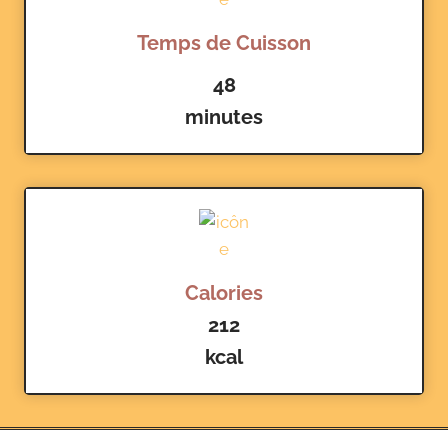
Temps de Cuisson
48
minutes
Calories
212
kcal