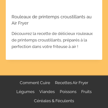
Rouleaux de printemps croustillants au
Air Fryer
Découvrez la recette de délicieux rouleaux
de printemps croustillants, préparés à la
perfection dans votre friteuse à air !
Comment Cuire
Recettes Air Fryer
Légumes
Viandes
Poissons
Fruits
Céréales & Féculents