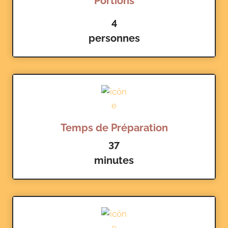
Portions
4
personnes
Temps de Préparation
37
minutes