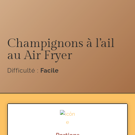
Champignons à l’ail
au Air Fryer
Difficulté :
Facile