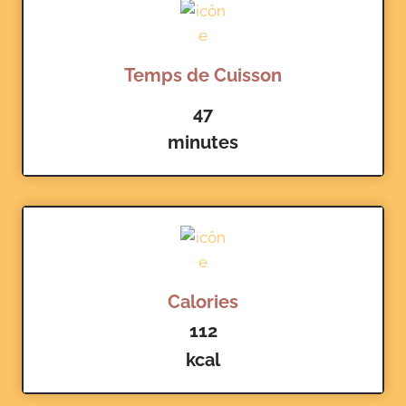
Temps de Cuisson
47
minutes
Calories
112
kcal