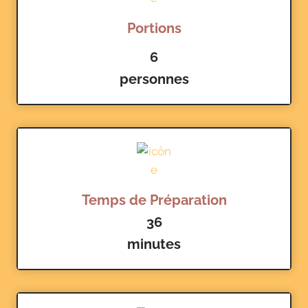
Portions
6
personnes
Temps de Préparation
36
minutes