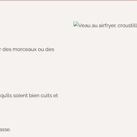
r des morceaux ou des
u’ils soient bien cuits et
asse.