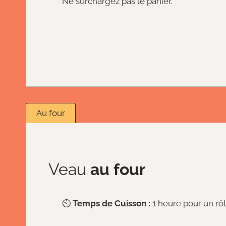
Ne surchargez pas le panier.
Au four
Veau
au four
⏲️
Temps de Cuisson :
1 heure pour un rôt