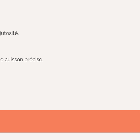
utosité.
e cuisson précise.