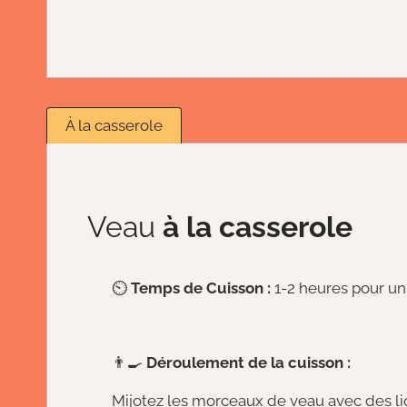
À la casserole
Veau
à la casserole
⏲️
Temps de Cuisson :
1-2 heures pour un
👨‍🍳
Déroulement de la cuisson :
Mijotez les morceaux de veau avec des li