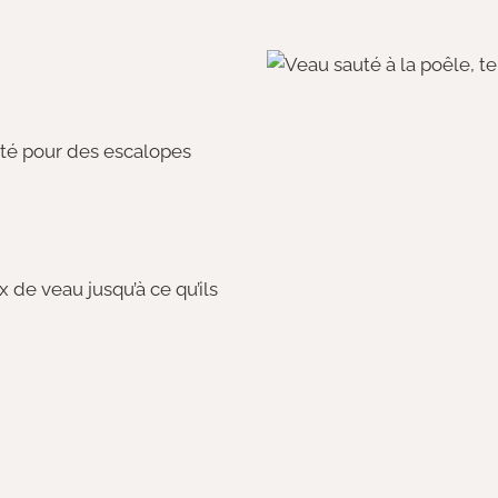
té pour des escalopes
 de veau jusqu’à ce qu’ils