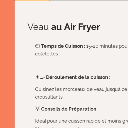
Veau
au Air Fryer
⏲️
Temps de Cuisson :
15-20 minutes pou
côtelettes
👨‍🍳
Déroulement de la cuisson :
Cuisinez les morceaux de veau jusqu’à ce q
croustillants.
💡
Conseils de Préparation :
Idéal pour une cuisson rapide et moins gr