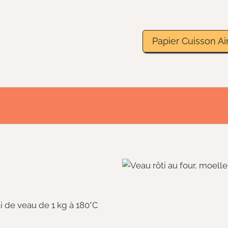
Papier Cuisson Air
i de veau de 1 kg à 180°C