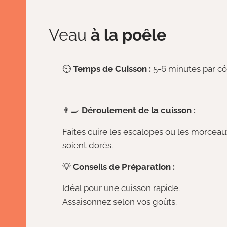
Veau
à la poêle
⏲️
Temps de Cuisson :
5-6 minutes par cô
👨‍🍳
Déroulement de la cuisson :
Faites cuire les escalopes ou les morceaux
soient dorés.
💡
Conseils de Préparation :
Idéal pour une cuisson rapide.
Assaisonnez selon vos goûts.