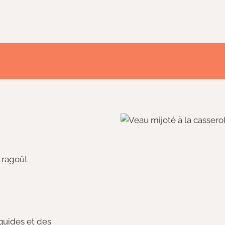
 ragoût
quides et des