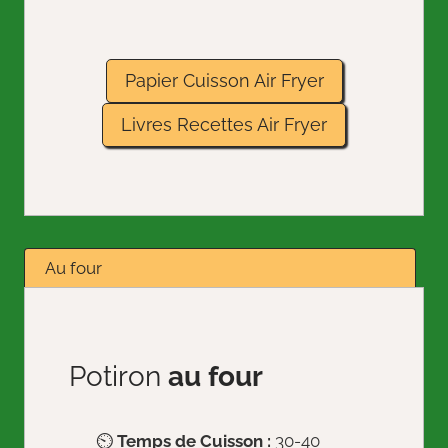
Papier Cuisson Air Fryer
Livres Recettes Air Fryer
Au four
Potiron
au four
⏲️
Temps de Cuisson :
30-40