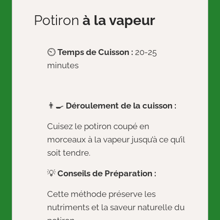
Potiron
à la vapeur
⏲️
Temps de Cuisson :
20-25
minutes
👨‍🍳
Déroulement de la cuisson :
Cuisez le potiron coupé en
morceaux à la vapeur jusqu’à ce qu’il
soit tendre.
💡
Conseils de Préparation :
Cette méthode préserve les
nutriments et la saveur naturelle du