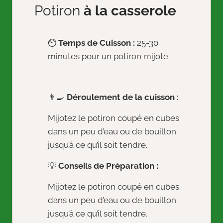
Potiron
à la casserole
⏲️
Temps de Cuisson :
25-30
minutes pour un potiron mijoté
👨‍🍳
Déroulement de la cuisson :
Mijotez le potiron coupé en cubes
dans un peu d’eau ou de bouillon
jusqu’à ce qu’il soit tendre.
💡
Conseils de Préparation :
Mijotez le potiron coupé en cubes
dans un peu d’eau ou de bouillon
jusqu’à ce qu’il soit tendre.