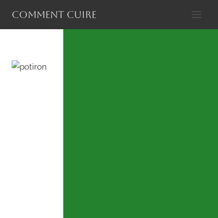
Aller
Comment cuire
au
contenu