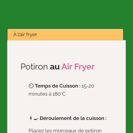
À l’air fryer
Potiron
au
Air Fryer
⏲️
Temps de Cuisson :
15-20
minutes à 180°C
👨‍🍳
Déroulement de la cuisson :
Placez les morceaux de potiron