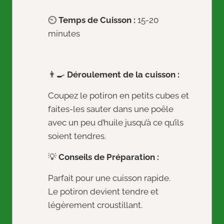
⏲️
Temps de Cuisson :
15-20
minutes
👨‍🍳
Déroulement de la cuisson :
Coupez le potiron en petits cubes et
faites-les sauter dans une poêle
avec un peu d’huile jusqu’à ce qu’ils
soient tendres.
💡
Conseils de Préparation :
Parfait pour une cuisson rapide.
Le potiron devient tendre et
légèrement croustillant.