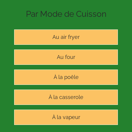
Par Mode de Cuisson
Au air fryer
Au four
À la poêle
À la casserole
À la vapeur