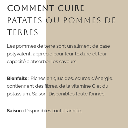
COMMENT CUIRE
PATATES OU POMMES DE
TERRES
Les pommes de terre sont un aliment de base
polyvalent, apprécié pour leur texture et leur
capacité à absorber les saveurs.
Bienfaits :
Riches en glucides, source d’énergie,
contiennent des fibres, de la vitamine C et du
potassium. Saison: Disponibles toute l’année.
Saison :
Disponibles toute l’année.