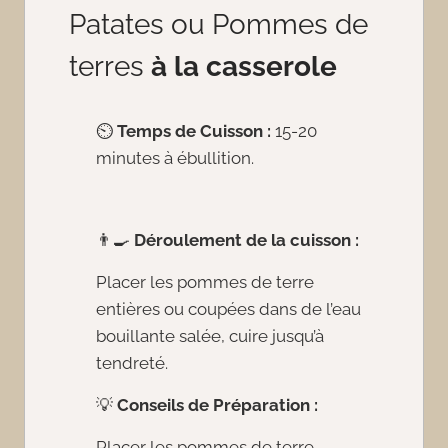
Patates ou Pommes de
terres
à la casserole
⏲️
Temps de Cuisson :
15-20
minutes à ébullition.
👨‍🍳
Déroulement de la cuisson :
Placer les pommes de terre
entières ou coupées dans de l’eau
bouillante salée, cuire jusqu’à
tendreté.
💡
Conseils de Préparation :
Placer les pommes de terre