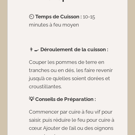
⏲️
Temps de Cuisson :
10-15
minutes à feu moyen
👨‍🍳
Déroulement de la cuisson :
Couper les pommes de terre en
tranches ou en dés, les faire revenir
jusqu’à ce qu’elles soient dorées et
croustillantes.
💡
Conseils de Préparation :
Commencer par cuire à feu vif pour
saisir, puis réduire le feu pour cuire à
cœur. Ajouter de l’ail ou des oignons