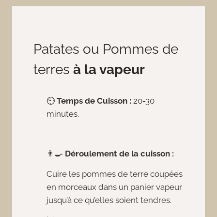
Patates ou Pommes de
terres
à la vapeur
⏲️
Temps de Cuisson :
20-30
minutes.
👨‍🍳
Déroulement de la cuisson :
Cuire les pommes de terre coupées
en morceaux dans un panier vapeur
jusqu’à ce qu’elles soient tendres.