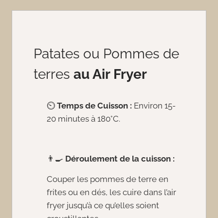
Patates ou Pommes de
terres
au Air Fryer
⏲️
Temps de Cuisson :
Environ 15-
20 minutes à 180°C.
👨‍🍳
Déroulement de la cuisson :
Couper les pommes de terre en
frites ou en dés, les cuire dans l’air
fryer jusqu’à ce qu’elles soient