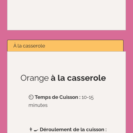
À la casserole
Orange
à la casserole
⏲️
Temps de Cuisson :
10-15
minutes
👨‍🍳
Déroulement de la cuisson :