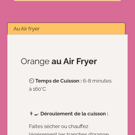
Au Air fryer
Orange
au Air Fryer
⏲️
Temps de Cuisson :
6-8 minutes
à 160°C
👨‍🍳
Déroulement de la cuisson :
Faites sécher ou chauffez
légèrement les tranches d’orange