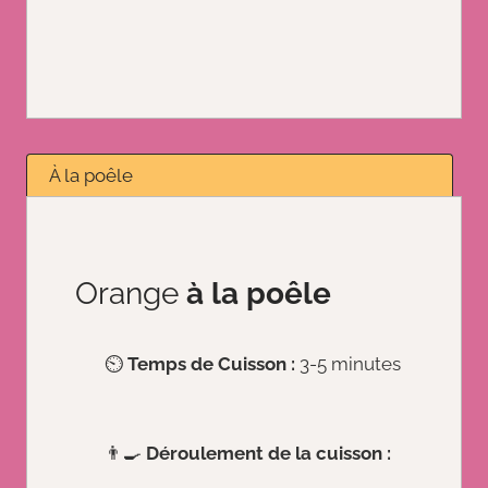
À la poêle
Orange
à la poêle
⏲️
Temps de Cuisson :
3-5 minutes
👨‍🍳
Déroulement de la cuisson :