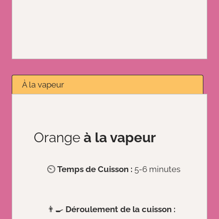
À la vapeur
Orange
à la vapeur
⏲️
Temps de Cuisson :
5-6 minutes
👨‍🍳
Déroulement de la cuisson :