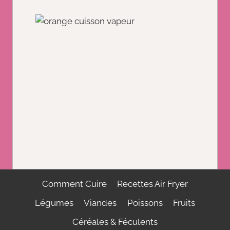
Comment Cuire
Recettes Air Fryer
Légumes
Viandes
Poissons
Fruits
Céréales & Féculents