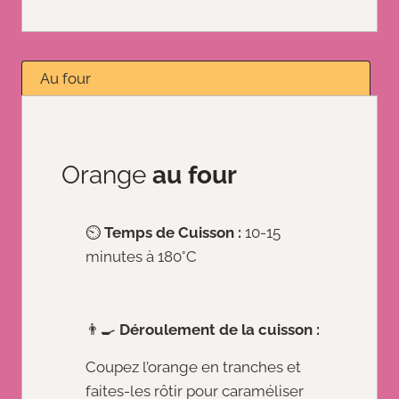
Au four
Orange
au four
⏲️
Temps de Cuisson :
10-15
minutes à 180°C
👨‍🍳
Déroulement de la cuisson :
Coupez l’orange en tranches et
faites-les rôtir pour caraméliser