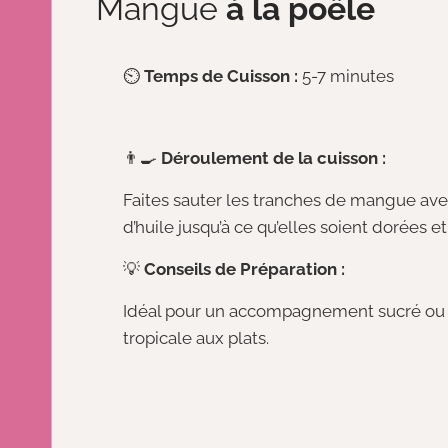
Mangue
à la poêle
⏲️
Temps de Cuisson :
5-7 minutes
👨‍🍳
Déroulement de la cuisson :
Faites sauter les tranches de mangue av
d’huile jusqu’à ce qu’elles soient dorées e
💡
Conseils de Préparation :
Idéal pour un accompagnement sucré ou 
tropicale aux plats.