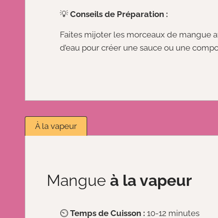
💡
Conseils de Préparation :
Faites mijoter les morceaux de mangue a
d’eau pour créer une sauce ou une compo
À la vapeur
Mangue
à la vapeur
⏲️
Temps de Cuisson :
10-12 minutes