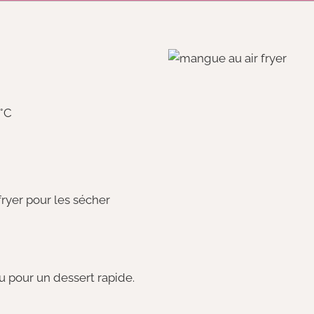
0°C
fryer pour les sécher
u pour un dessert rapide.