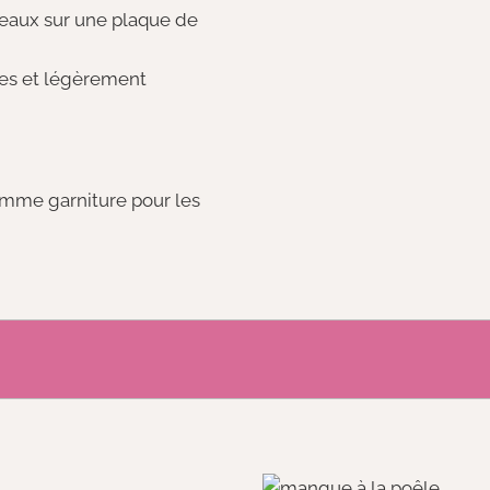
eaux sur une plaque de
dres et légèrement
comme garniture pour les