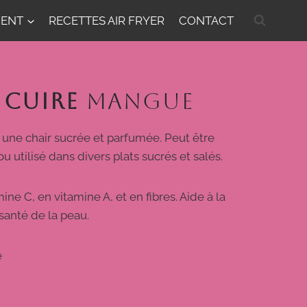
MENT
RECETTES AIR FRYER
CONTACT
CUIRE
MANGUE
c une chair sucrée et parfumée. Peut être
u utilisé dans divers plats sucrés et salés.
ne C, en vitamine A, et en fibres. Aide à la
santé de la peau.
é