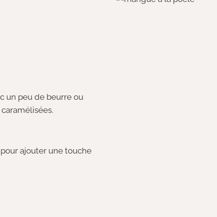
ec un peu de beurre ou
t caramélisées.
pour ajouter une touche