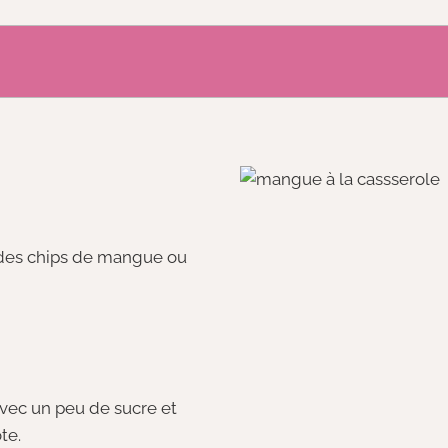
 des chips de mangue ou
vec un peu de sucre et
te.