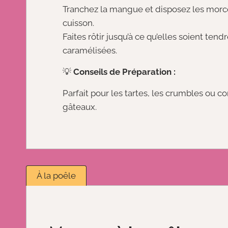
Tranchez la mangue et disposez les morc
cuisson.
Faites rôtir jusqu’à ce qu’elles soient ten
caramélisées.
💡
Conseils de Préparation :
Parfait pour les tartes, les crumbles ou 
gâteaux.
À la poêle