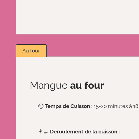
Au four
Mangue
au four
⏲️
Temps de Cuisson :
15-20 minutes à 18
👨‍🍳
Déroulement de la cuisson :