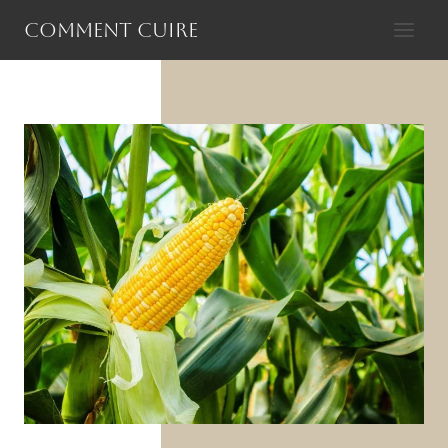
Aller
Comment cuire
au
contenu