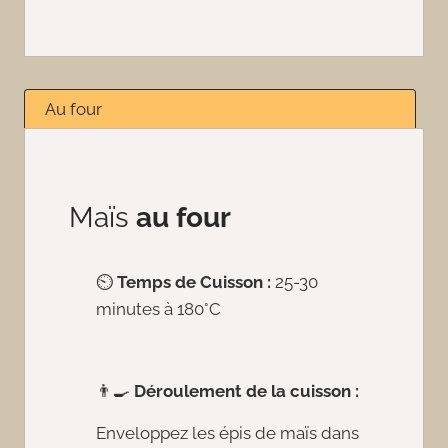
Au four
Maïs
au four
⏲️
Temps de Cuisson :
25-30
minutes à 180°C
👨‍🍳
Déroulement de la cuisson :
Enveloppez les épis de maïs dans