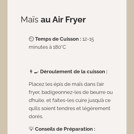
Maïs
au Air Fryer
⏲️
Temps de Cuisson :
12-15
minutes à 180°C
👨‍🍳
Déroulement de la cuisson :
Placez les épis de maïs dans l’air
fryer, badigeonnez-les de beurre ou
d’huile, et faites-les cuire jusqu’à ce
qu’ils soient tendres et légèrement
dorés.
💡
Conseils de Préparation :