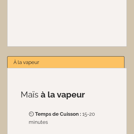
À la vapeur
Maïs
à la vapeur
⏲️
Temps de Cuisson :
15-20
minutes