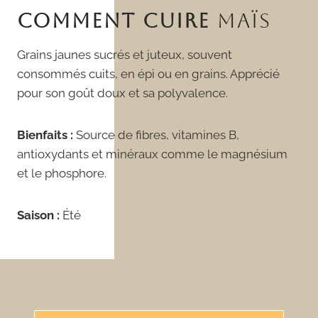
COMMENT CUIRE
MAÏS
Grains jaunes sucrés et juteux, souvent
consommés cuits, en épi ou en grains. Apprécié
pour son goût doux et sa polyvalence.
Bienfaits :
Source de fibres, vitamines B,
antioxydants et minéraux comme le magnésium
et le phosphore.
Saison :
Été