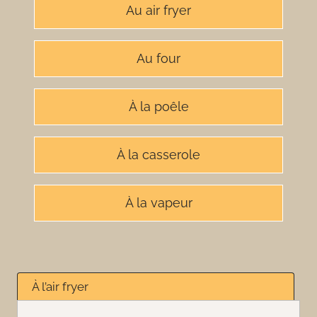
Au air fryer
Au four
À la poêle
À la casserole
À la vapeur
À l’air fryer