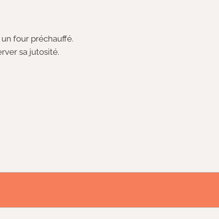
s un four préchauffé.
ver sa jutosité.