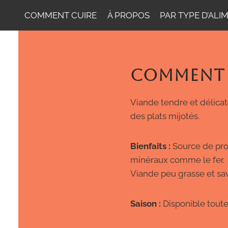
COMMENT CUIRE
À PROPOS
PAR TYPE D’ALI
COMMENT 
Viande tendre et délicat
des plats mijotés.
Bienfaits :
Source de prot
minéraux comme le fer.
Viande peu grasse et sa
Saison :
Disponible toute