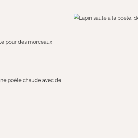
ôté pour des morceaux
 une poêle chaude avec de