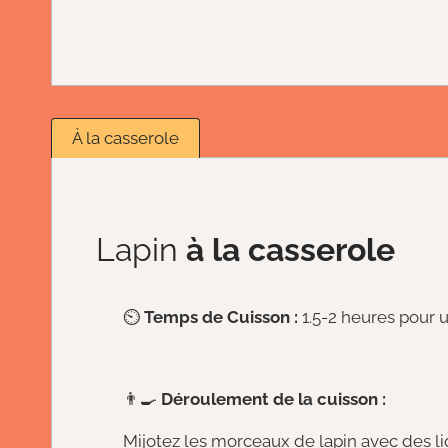
À la casserole
Lapin
à la casserole
⏲️
Temps de Cuisson :
1.5-2 heures pour 
👨‍🍳
Déroulement de la cuisson :
Mijotez les morceaux de lapin avec des li