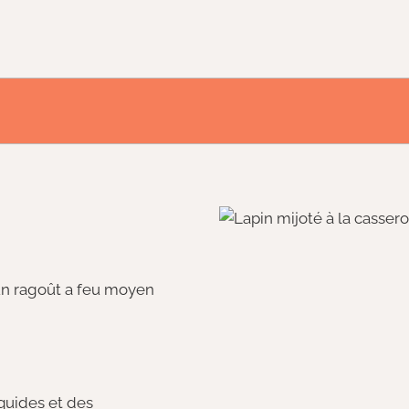
un ragoût a feu moyen
quides et des