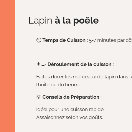
Lapin
à la poêle
⏲️
Temps de Cuisson :
5-7 minutes par c
👨‍🍳
Déroulement de la cuisson :
Faites dorer les morceaux de lapin dans
l’huile ou du beurre.
💡
Conseils de Préparation :
Idéal pour une cuisson rapide.
Assaisonnez selon vos goûts.