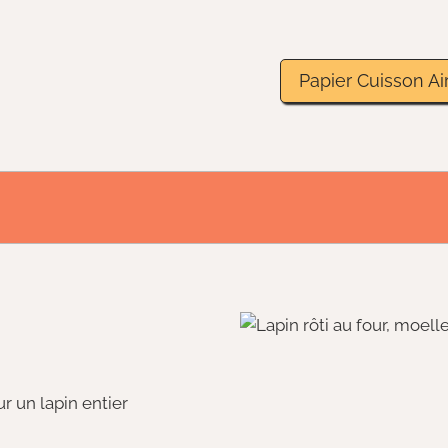
Papier Cuisson Air
r un lapin entier