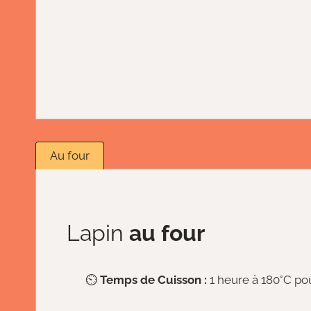
Au four
Lapin
au four
⏲️
Temps de Cuisson :
1 heure à 180°C pou