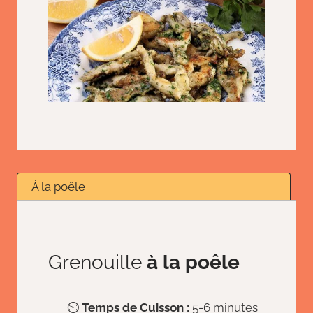
À la poêle
Grenouille
à la poêle
⏲️
Temps de Cuisson :
5-6 minutes