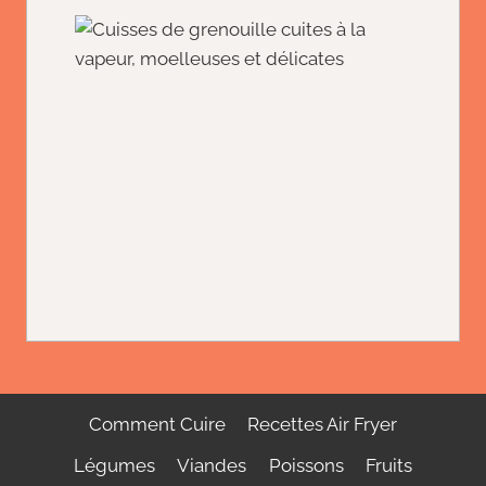
Comment Cuire
Recettes Air Fryer
Légumes
Viandes
Poissons
Fruits