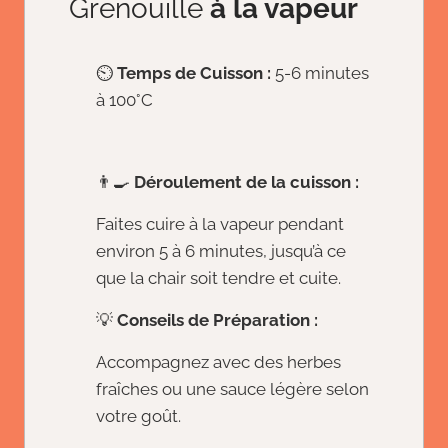
Grenouille
à la vapeur
⏲️
Temps de Cuisson :
5-6 minutes
à 100°C
👨‍🍳
Déroulement de la cuisson :
Faites cuire à la vapeur pendant
environ 5 à 6 minutes, jusqu’à ce
que la chair soit tendre et cuite.
💡
Conseils de Préparation :
Accompagnez avec des herbes
fraîches ou une sauce légère selon
votre goût.