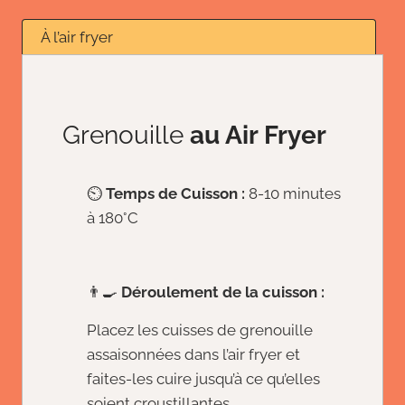
À l’air fryer
Grenouille
au Air Fryer
⏲️
Temps de Cuisson :
8-10 minutes
à 180°C
👨‍🍳
Déroulement de la cuisson :
Placez les cuisses de grenouille
assaisonnées dans l’air fryer et
faites-les cuire jusqu’à ce qu’elles
soient croustillantes.