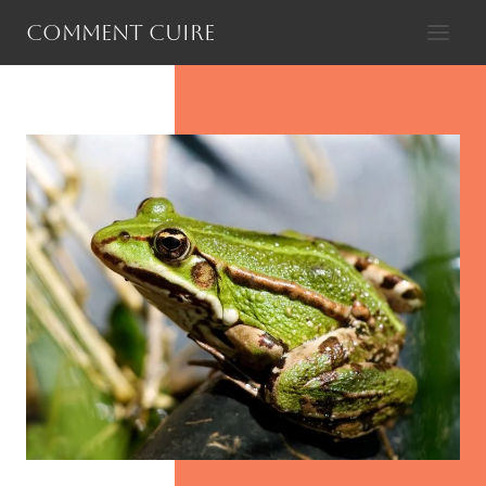
Aller
Comment cuire
au
contenu