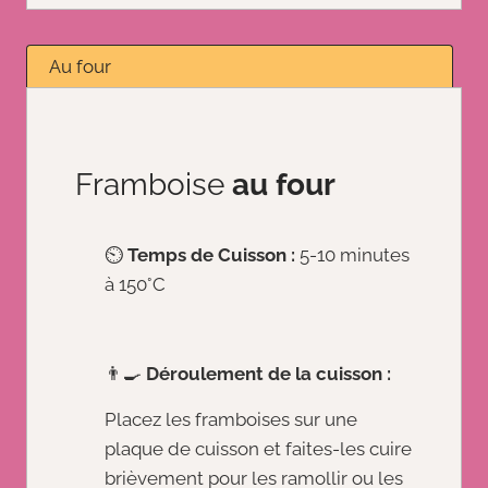
Au four
Framboise
au four
⏲️
Temps de Cuisson :
5-10 minutes
à 150°C
👨‍🍳
Déroulement de la cuisson :
Placez les framboises sur une
plaque de cuisson et faites-les cuire
brièvement pour les ramollir ou les