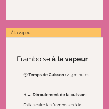
À la vapeur
Framboise
à la vapeur
⏲️
Temps de Cuisson :
2-3 minutes
👨‍🍳
Déroulement de la cuisson :
Faites cuire les framboises à la