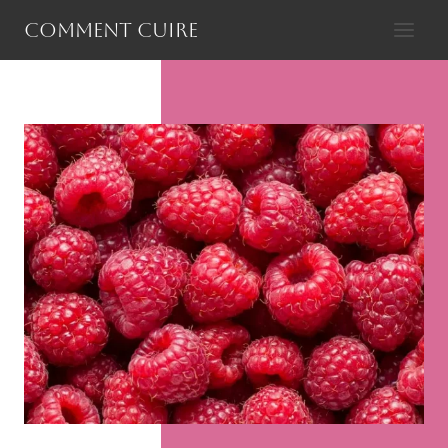
Aller
Comment cuire
au
contenu