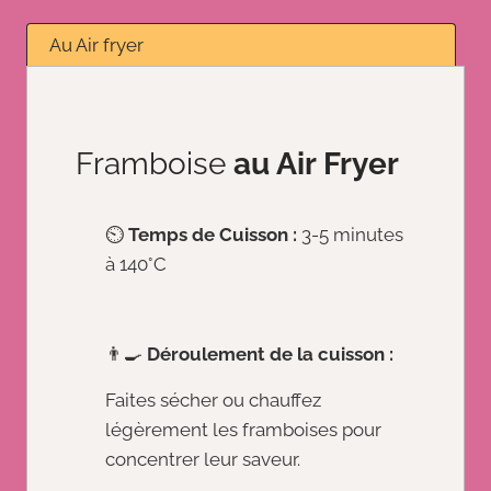
Au Air fryer
Framboise
au Air Fryer
⏲️
Temps de Cuisson :
3-5 minutes
à 140°C
👨‍🍳
Déroulement de la cuisson :
Faites sécher ou chauffez
légèrement les framboises pour
concentrer leur saveur.