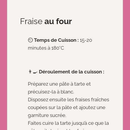
Fraise
au four
⏲️
Temps de Cuisson :
15-20
minutes à 180°C
👨‍🍳
Déroulement de la cuisson :
Préparez une pâte à tarte et
précuisez-la à blanc.
Disposez ensuite les fraises fraîches
coupées sur la pâte et ajoutez une
garniture sucrée.
Faites cuire la tarte jusqu’à ce que la