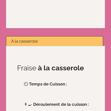
À la casserole
Fraise
à la casserole
⏲️
Temps de Cuisson :
👨‍🍳
Déroulement de la cuisson :