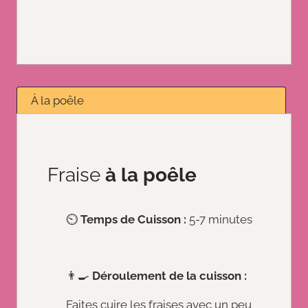
À la poêle
Fraise
à la poêle
⏲️
Temps de Cuisson :
5-7 minutes
👨‍🍳
Déroulement de la cuisson :
Faites cuire les fraises avec un peu