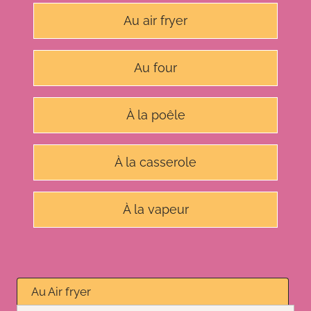
Au air fryer
Au four
À la poêle
À la casserole
À la vapeur
Au Air fryer