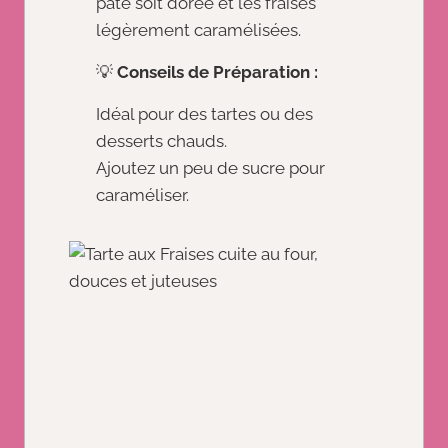
pâte soit dorée et les fraises
légèrement caramélisées.
💡
Conseils de Préparation :
Idéal pour des tartes ou des
desserts chauds.
Ajoutez un peu de sucre pour
caraméliser.