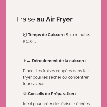
Fraise
au Air Fryer
⏲️
Temps de Cuisson :
8-10 minutes
à 160°C
👨‍🍳
Déroulement de la cuisson :
Placez les fraises coupées dans l’air
fryer pour les sécher ou concentrer
leur saveur.
💡
Conseils de Préparation :
Idéal pour créer des fraises séchées