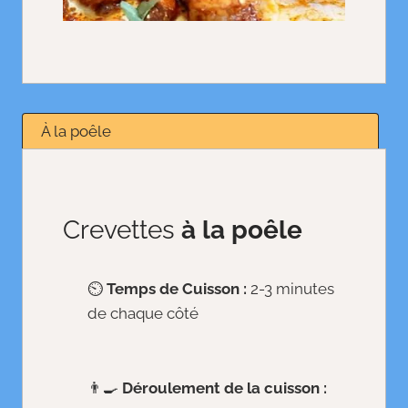
À la poêle
Crevettes
à la poêle
⏲️
Temps de Cuisson :
2-3 minutes
de chaque côté
👨‍🍳
Déroulement de la cuisson :