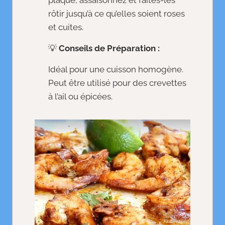
plaque, assaisonnez et faites-les
rôtir jusqu’à ce qu’elles soient roses
et cuites.
💡
Conseils de Préparation :
Idéal pour une cuisson homogène.
Peut être utilisé pour des crevettes
à l’ail ou épicées.