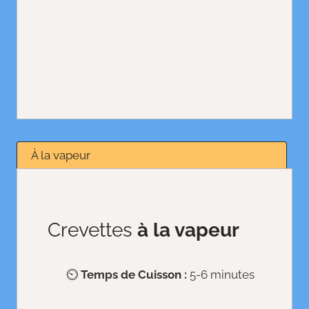
À la vapeur
Crevettes
à la vapeur
⏲️
Temps de Cuisson :
5-6 minutes