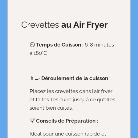
Crevettes
au Air Fryer
⏲️
Temps de Cuisson :
6-8 minutes
à 180°C
👨‍🍳
Déroulement de la cuisson :
Placez les crevettes dans l’air fryer
et faites-les cuire jusqu’à ce qu’elles
soient bien cuites.
💡
Conseils de Préparation :
Idéal pour une cuisson rapide et