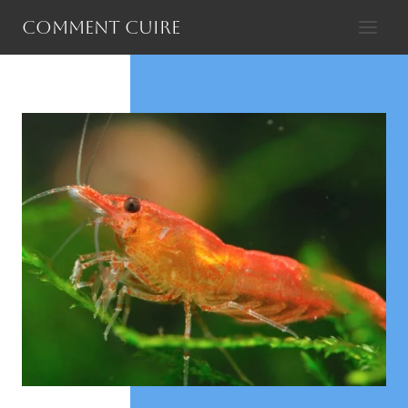
Aller
Comment cuire
au
contenu