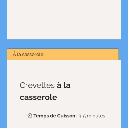
À la casserole
Crevettes
à la
casserole
⏲️
Temps de Cuisson :
3-5 minutes