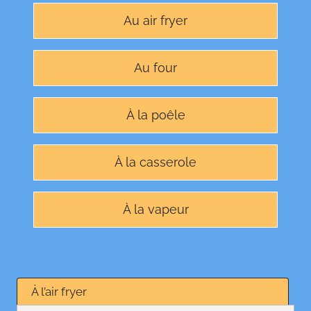
Au air fryer
Au four
À la poêle
À la casserole
À la vapeur
À l’air fryer