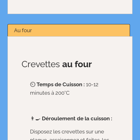
Au four
Crevettes
au four
⏲️
Temps de Cuisson :
10-12
minutes à 200°C
👨‍🍳
Déroulement de la cuisson :
Disposez les crevettes sur une