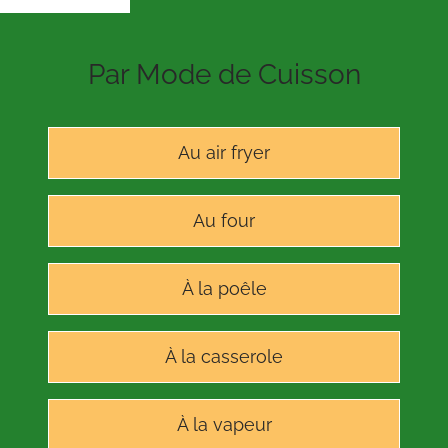
Par Mode de Cuisson
Au air fryer
Au four
À la poêle
À la casserole
À la vapeur