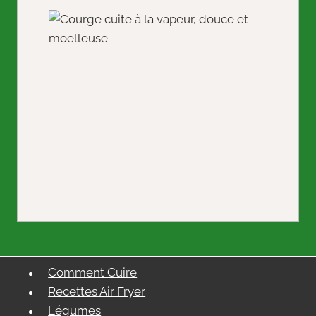
Comment Cuire
Recettes Air Fryer
Légumes