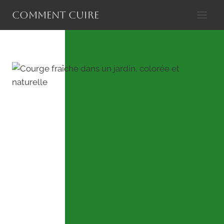
Aller
Comment cuire
au
contenu