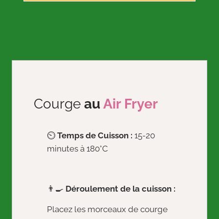
Courge
au
Air Fryer
⏲️
Temps de Cuisson :
15-20
minutes à 180°C
👨‍🍳
Déroulement de la cuisson :
Placez les morceaux de courge