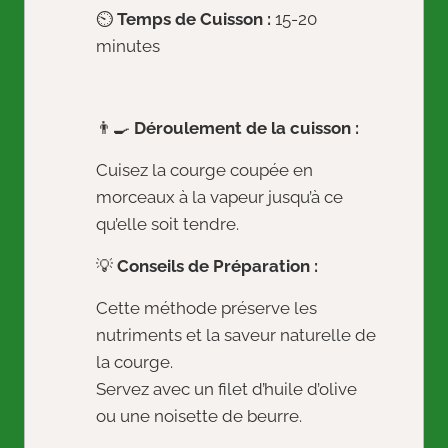
⏲️
Temps de Cuisson :
15-20
minutes
👨‍🍳
Déroulement de la cuisson :
Cuisez la courge coupée en
morceaux à la vapeur jusqu’à ce
qu’elle soit tendre.
💡
Conseils de Préparation :
Cette méthode préserve les
nutriments et la saveur naturelle de
la courge.
Servez avec un filet d’huile d’olive
ou une noisette de beurre.