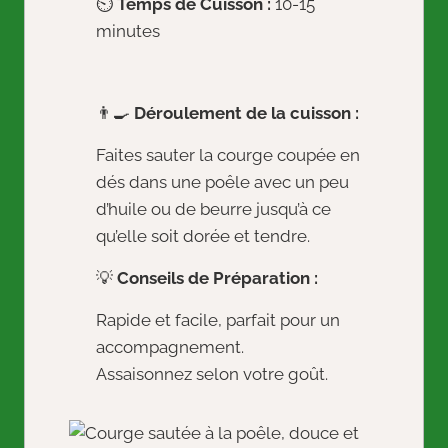
⏲️
Temps de Cuisson :
10-15
minutes
👨‍🍳
Déroulement de la cuisson :
Faites sauter la courge coupée en
dés dans une poêle avec un peu
d’huile ou de beurre jusqu’à ce
qu’elle soit dorée et tendre.
💡
Conseils de Préparation :
Rapide et facile, parfait pour un
accompagnement.
Assaisonnez selon votre goût.