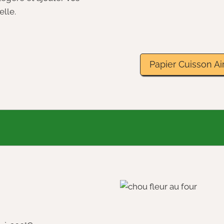
elle.
Papier Cuisson Air