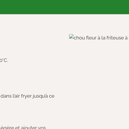
0°C.
ans l’air fryer jusqu’à ce
 légère et ajouter vos