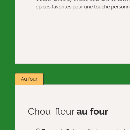
épices favorites pour une touche personn
Au four
Chou-fleur
au four