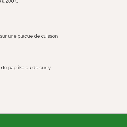
 à 200°C.
r sur une plaque de cuisson
 de paprika ou de curry