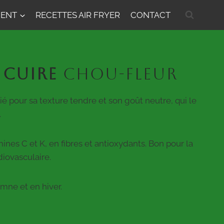
MENT
RECETTES AIR FRYER
CONTACT
CUIRE
CHOU-FLEUR
ié pour sa texture tendre et son goût neutre, qui le
.
ines C et K, en fibres et antioxydants. Bon pour la
diovasculaire.
mne et en hiver.