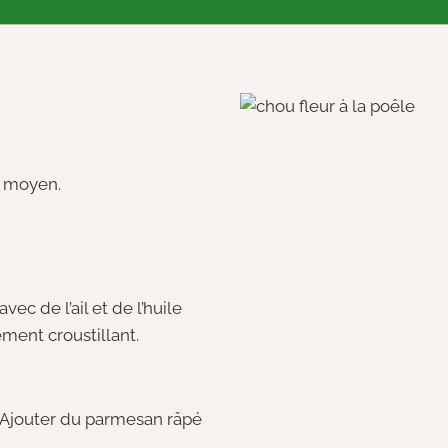
u moyen.
ec de l’ail et de l’huile
rement croustillant.
 Ajouter du parmesan râpé