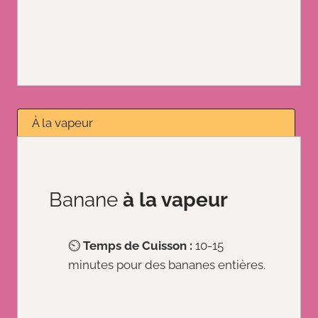
À la vapeur
Banane
à la vapeur
⏲️
Temps de Cuisson :
10-15
minutes pour des bananes entières.