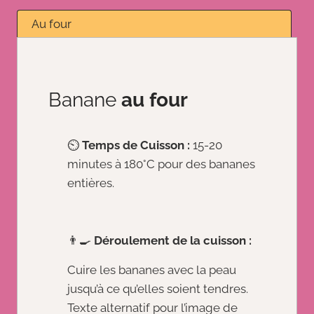
Au four
Banane
au four
⏲️
Temps de Cuisson :
15-20
minutes à 180°C pour des bananes
entières.
👨‍🍳
Déroulement de la cuisson :
Cuire les bananes avec la peau
jusqu’à ce qu’elles soient tendres.
Texte alternatif pour l’image de