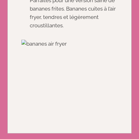
Parfaites pour une version saine de
bananes frites. Bananes cuites à l’air
fryer, tendres et légèrement
croustillantes.