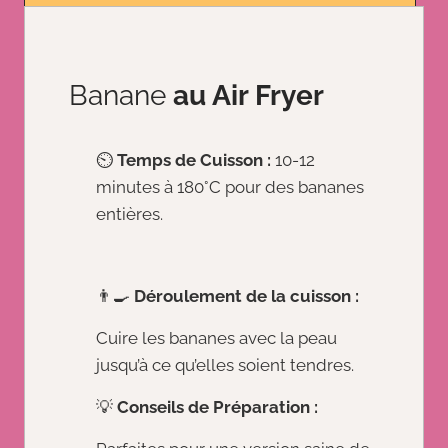
Banane
au Air Fryer
⏲️
Temps de Cuisson :
10-12
minutes à 180°C pour des bananes
entières.
👨‍🍳
Déroulement de la cuisson :
Cuire les bananes avec la peau
jusqu’à ce qu’elles soient tendres.
💡
Conseils de Préparation :