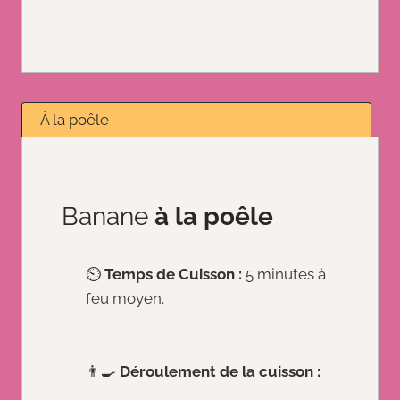
À la poêle
Banane
à la poêle
⏲️
Temps de Cuisson :
5 minutes à
feu moyen.
👨‍🍳
Déroulement de la cuisson :