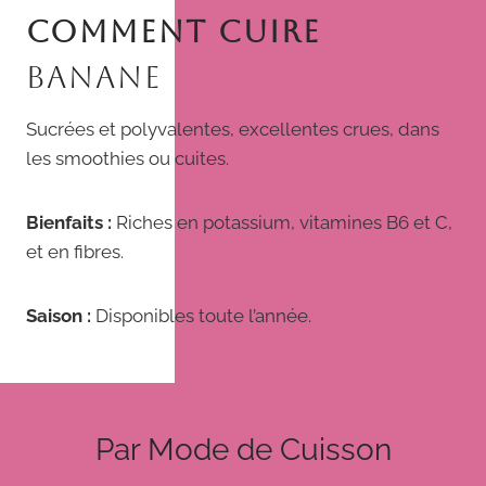
COMMENT CUIRE
BANANE
Sucrées et polyvalentes, excellentes crues, dans
les smoothies ou cuites.
Bienfaits :
Riches en potassium, vitamines B6 et C,
et en fibres.
Saison :
Disponibles toute l’année.
Par Mode de Cuisson