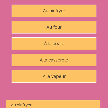
Au air fryer
Au four
À la poêle
À la casserole
À la vapeur
Au Air fryer