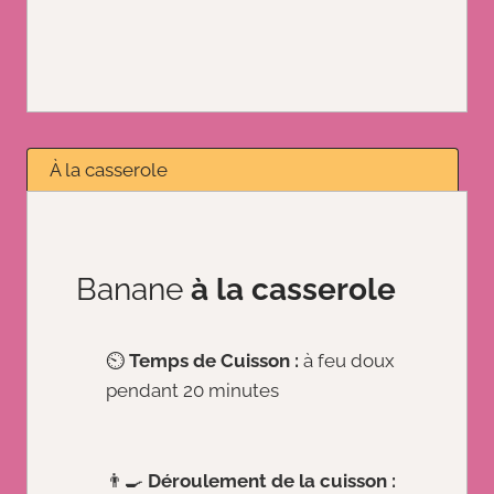
À la casserole
Banane
à la casserole
⏲️
Temps de Cuisson :
à feu doux
pendant 20 minutes
👨‍🍳
Déroulement de la cuisson :